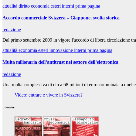
attualità
diritto
economia
esteri
interni
prima pagina
Accordo commerciale Svizzera – Giappone, svolta storica
redazione
Dal primo settembre 2009 in vigore l'accordo di libera circolazione tr
attualità
economia
esteri
innovazione
interni
prima pagina
Multa milionaria dell’antitrust nel settore dell’elettronica
redazione
Una multa complessiva di circa 68 milioni di euro comminata a quelle s
Video: entrare e vivere in Svizzera?
I dossier