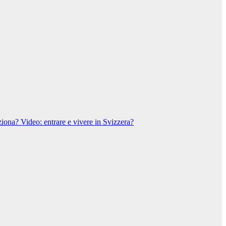
ziona?
Video: entrare e vivere in Svizzera?