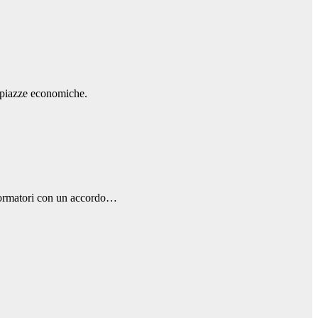
e piazze economiche.
asformatori con un accordo…