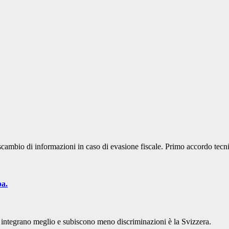
 scambio di informazioni in caso di evasione fiscale. Primo accordo tec
pa.
si integrano meglio e subiscono meno discriminazioni è la Svizzera.