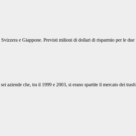
a Svizzera e Giappone. Previsti milioni di dollari di risparmio per le du
ei aziende che, tra il 1999 e 2003, si erano spartite il mercato dei tr